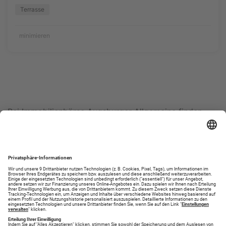
Terrasse
minimieren
Bei Immobilienbörse Augsburger Allgemeine finden
auch Sie Ihr Erdgeschosswohnung zum Kaufen in
Aichach. Wählen Sie aus 1 Objekten Ihren eigenen
Traum aus.
Andere Objekttypen in Aichach
Wohnung zum Kaufen in Aichach