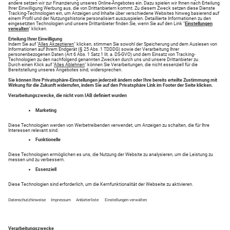
Einzelgarage zum Kaufen in Augsburg
Erdgeschosswohnung zum Mieten in Augsburg