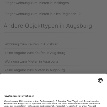
Etagenwohnung zum Mieten in Meitingen
Etagenwohnung zum Mieten in allen Regionen
Andere Objekttypen in Augsburg
Wohnung zum Kaufen in Augsburg
keine Angabe zum Kaufen in Augsburg
Wohnung zum Mieten in Augsburg
keine Angabe zum Mieten in Augsburg
Parken zum Mieten in Augsburg
Einzelgarage zum Mieten in Augsburg
Etagenwohnung zum Kaufen in Augsburg
Parken zum Kaufen in Augsburg