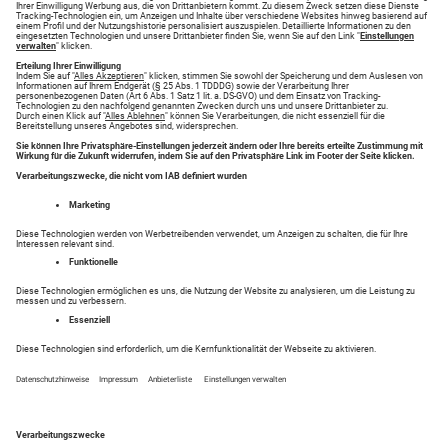
Dachgeschosswohnung zum Mieten in Region Deutschland
Häuser zum Mieten in Region Deutschland