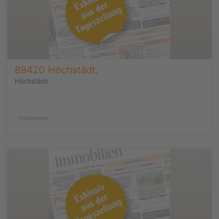
89420 Höchstädt.
Höchstädt
minimieren