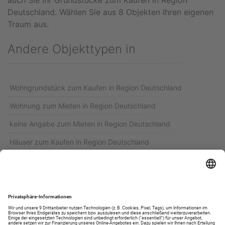
auch Sie Ihr Grundstücke zum Kaufen in Region
Deutschland. Wählen Sie aus 8 Objekten Ihren eigenen
Traum aus.
Andere Objekttypen in
Wohngrundstück zum Kaufen in Region Deutschland
Wohnung zum Mieten in Region Deutschland
keine Angabe zum Mieten in Region Deutschland
Häuser zum Kaufen in Region Deutschland
Zweifamilienhaus zum Kaufen in Region Deutschland
Wohnung zum Kaufen in Region Deutschland
Etagenwohnung zum Kaufen in Region Deutschland
keine Angabe zum Kaufen in Region Deutschland