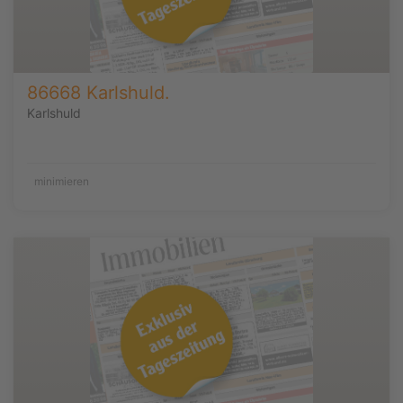
86668 Karlshuld.
Karlshuld
minimieren