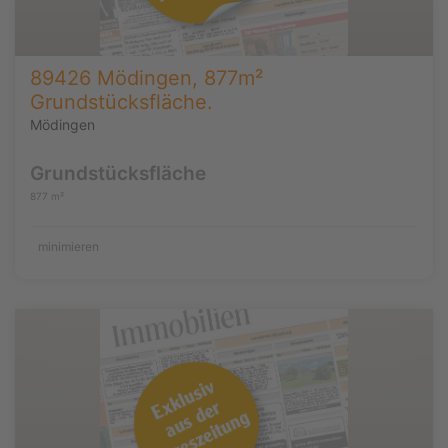
89426 Mödingen, 877m²
Grundstücksfläche.
Mödingen
Grundstücksfläche
877 m²
minimieren