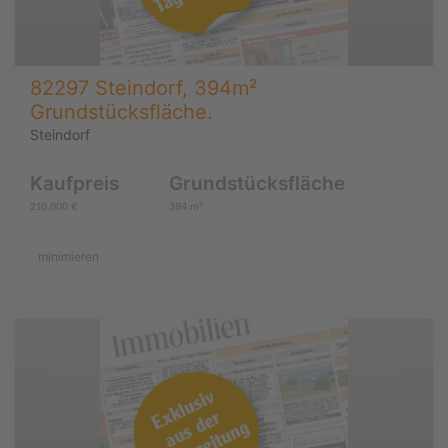
82297 Steindorf, 394m²
Grundstücksfläche.
Steindorf
Kaufpreis
Grundstücksfläche
210.000 €
394 m²
minimieren