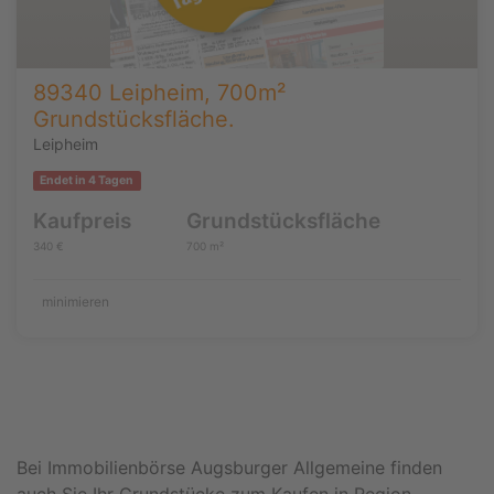
89340 Leipheim, 700m²
Grundstücksfläche.
Leipheim
Endet in 4 Tagen
Kaufpreis
Grundstücksfläche
340 €
700 m²
minimieren
Bei Immobilienbörse Augsburger Allgemeine finden