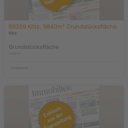
89359 Kötz, 9840m² Grundstücksfläche.
Kötz
Grundstücksfläche
9.840 m²
minimieren