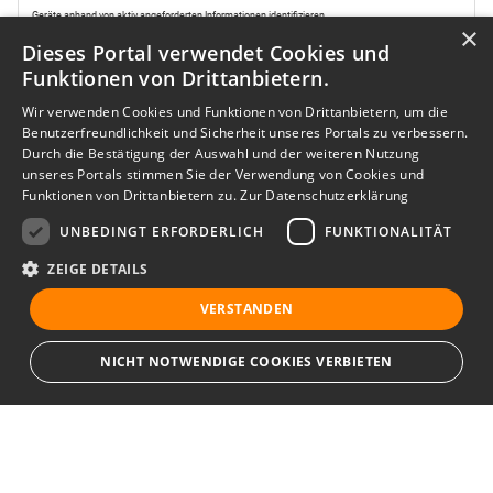
×
Dieses Portal verwendet Cookies und
Funktionen von Drittanbietern.
Wir verwenden Cookies und Funktionen von Drittanbietern, um die
Benutzerfreundlichkeit und Sicherheit unseres Portals zu verbessern.
Durch die Bestätigung der Auswahl und der weiteren Nutzung
unseres Portals stimmen Sie der Verwendung von Cookies und
Funktionen von Drittanbietern zu.
Zur Datenschutzerklärung
UNBEDINGT ERFORDERLICH
FUNKTIONALITÄT
ZEIGE DETAILS
VERSTANDEN
NICHT NOTWENDIGE COOKIES VERBIETEN
Unbedingt erforderlich
Funktionalität
Ihr Immobilienportal
Unbedingt erforderliche Cookies und Funktionen von Drittanbietern