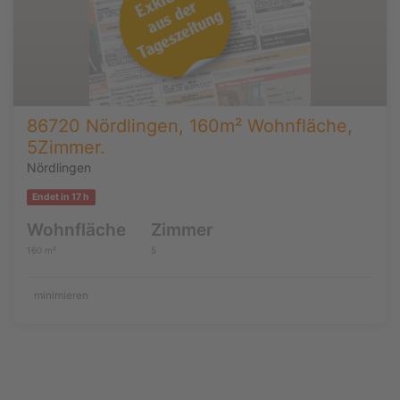
86720 Nördlingen, 160m² Wohnfläche,
5Zimmer.
Nördlingen
Endet in 17 h
Wohnfläche
Zimmer
160 m²
5
minimieren