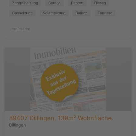
Zentralheizung
Garage
Parkett
Fliesen
Gasheizung
Solarheizung
Balkon
Terrasse
minimieren
89407 Dillingen, 138m² Wohnfläche.
Dillingen