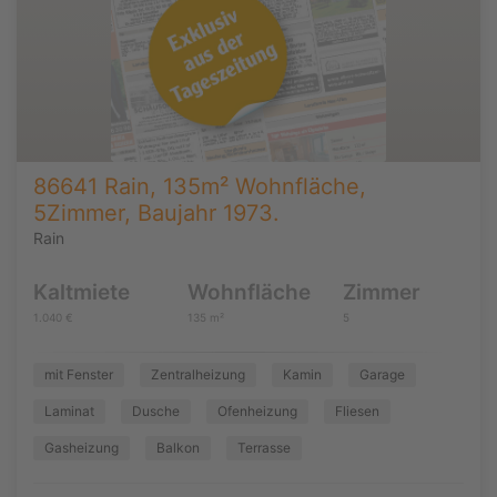
86641 Rain, 135m² Wohnfläche,
5Zimmer, Baujahr 1973.
Rain
Kaltmiete
Wohnfläche
Zimmer
1.040 €
135 m²
5
mit Fenster
Zentralheizung
Kamin
Garage
Laminat
Dusche
Ofenheizung
Fliesen
Gasheizung
Balkon
Terrasse