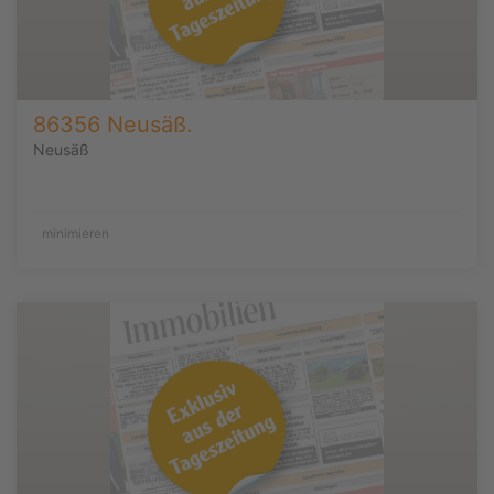
86356 Neusäß.
Neusäß
minimieren