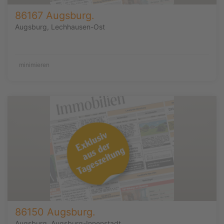
86167 Augsburg.
Augsburg, Lechhausen-Ost
minimieren
86150 Augsburg.
Augsburg, Augsburg-Innenstadt