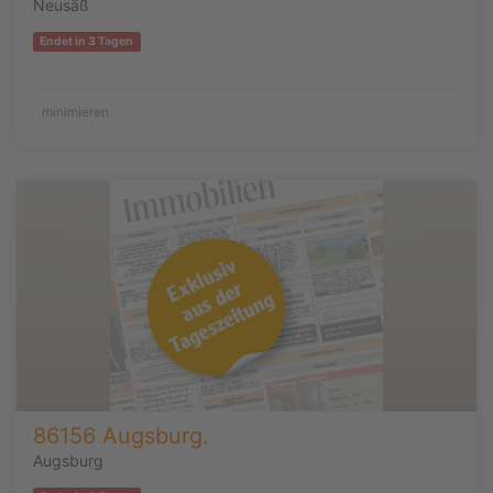
Neusäß
Endet in 3 Tagen
minimieren
86156 Augsburg.
Augsburg