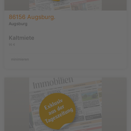
86156 Augsburg.
Augsburg
Kaltmiete
95 €
minimieren