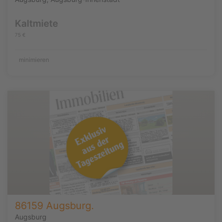
Kaltmiete
75 €
minimieren
86159 Augsburg.
Augsburg