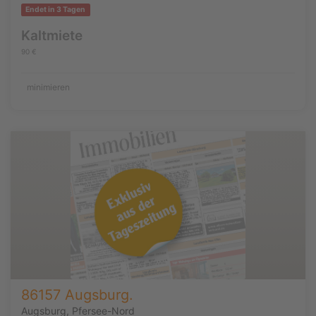
Endet in 3 Tagen
Kaltmiete
90 €
minimieren
86157 Augsburg.
Augsburg, Pfersee-Nord