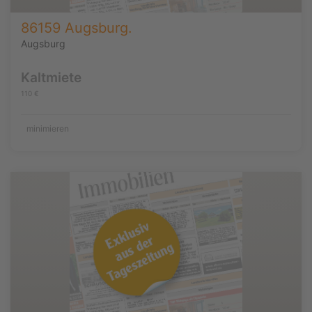
86159 Augsburg.
Augsburg
Kaltmiete
110 €
minimieren