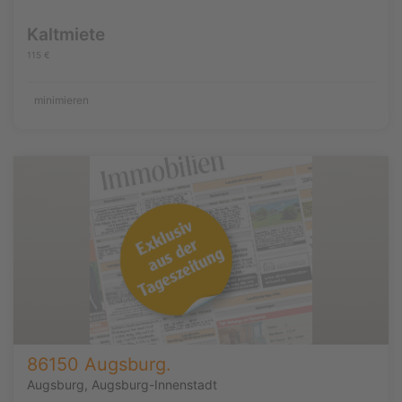
Kaltmiete
115 €
minimieren
86150 Augsburg.
Augsburg, Augsburg-Innenstadt