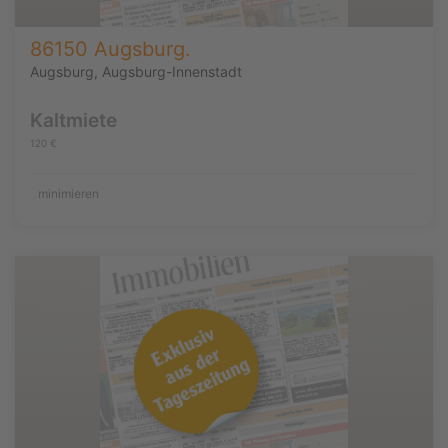
86150 Augsburg.
Augsburg, Augsburg-Innenstadt
Kaltmiete
120 €
minimieren