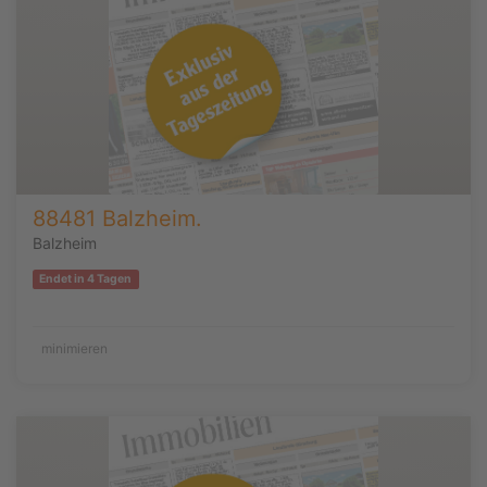
88481 Balzheim.
Balzheim
Endet in 4 Tagen
minimieren