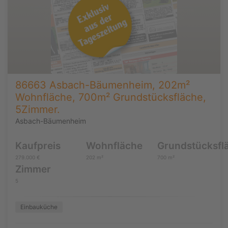
86663 Asbach-Bäumenheim, 202m²
Wohnfläche, 700m² Grundstücksfläche,
5Zimmer.
Asbach-Bäumenheim
Kaufpreis
Wohnfläche
Grundstücksfl
279.000 €
202 m²
700 m²
Zimmer
5
Einbauküche