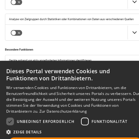
Dieses Portal verwendet Cookies und
Funktionen von Drittanbietern.
Wir verwenden Cookies und Funktionen von Drittanbietern, um die
Benutzerfreundlichkeit und Sicherheit unseres Portals zu verbessern. Du
die Bestätigung der Auswahl und der weiteren Nutzung unseres Portals
Ihr Immobilienportal
stimmen Sie der Verwendung von Cookies und Funktionen von
Drittanbietern zu.
Zur Datenschutzerklärung
UNBEDINGT ERFORDERLICH
FUNKTIONALITÄT
Sie suchen eine neue Wohnung, wollen ein Haus kaufen oder
halten Ausschau nach geeigneten Räumlichkeiten für Ihr
ZEIGE DETAILS
Unternehmen? Das Immobilienportal bietet Ihnen umfassende